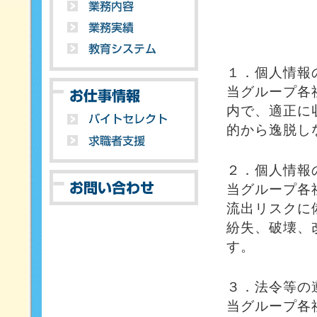
１．個人情報
当グループ各
内で、適正に
的から逸脱し
２．個人情報
当グループ各
流出リスクに
紛失、破壊、
す。
３．法令等の
当グループ各