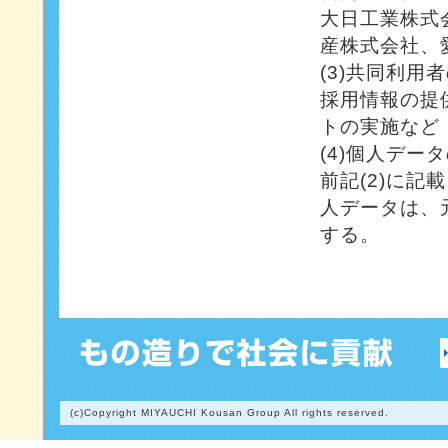
大日工業株式
産株式会社、
(3)共同利用
採用情報の提
トの実施など
(4)個人デー
前記(2)に
人データは、
する。
(c)Copyright MIYAUCHI Kousan Group All rights reserved.