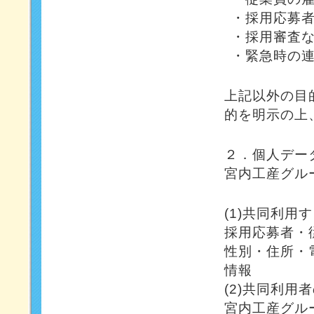
・採用応募
・採用審査
・緊急時の
上記以外の目
的を明示の上
２．個人デー
宮内工産グル
(1)共同利用
採用応募者・
性別・住所・
情報
(2)共同利用
宮内工産グル