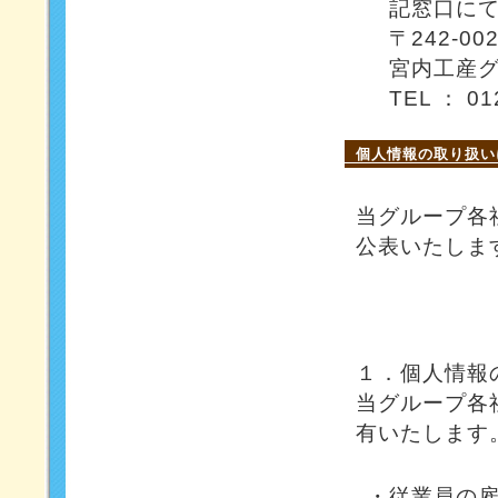
記窓口に
〒242-0
宮内工産
TEL ： 01
個人情報の取り扱い
当グループ各
公表いたしま
１．個人情報
当グループ各
有いたします
・従業員の